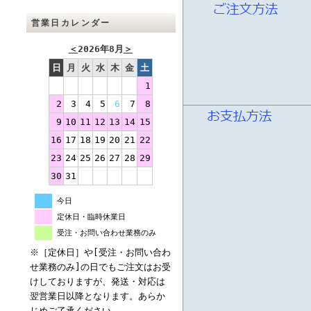
営業日カレンダー
＜
2026年8月
＞
日
月
火
水
木
金
土
1
2
3
4
5
6
7
8
9
10
11
12
13
14
15
16
17
18
19
20
21
22
23
24
25
26
27
28
29
30
31
今日
定休日・臨時休業日
受注・お問い合わせ業務のみ
※［定休日］や[受注・お問い合わ
せ業務のみ]の日でもご注文はお受
けしておりますが、発送・対応は
翌営業日以降となります。あらか
じめご了承ください。