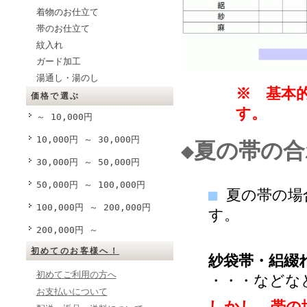
着物のお仕立て
帯のお仕立て
紋入れ
ガード加工
湯通し・湯のし
※ 基本
価格で選ぶ
す。
～ 10,000円
10,000円 ～ 30,000円
◆夏の帯の
30,000円 ～ 50,000円
50,000円 ～ 100,000円
■
夏の帯の場
100,000円 ～ 200,000円
す。
200,000円 ～
初めてのお客様へ！
紗袋帯・絽綴
初めてご利用の方へ
・・・などな
お支払いについて
しかし、帯の