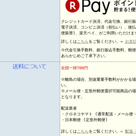
クレジットカード決済、代金引換、銀行振
電子決済、コンビニ決済（前払い）、後払
便振替)、楽天ペイ、がご利用いただけま
詳しくは
こちら
をご覧ください。⇒
お支
※代金引換手数料、銀行振込手数料、郵便
あらかじめご了承下さい。
全国一律700円
※離島の場合、別途重量手数料がかかる場
い。
※メール便・定形外郵便選択可能商品の場
となります。
配送業者
・クロネコヤマト (通常配送・メール便
・日本郵便 (定形外郵便)
詳しくは
こちら
をご覧ください。⇒
配送