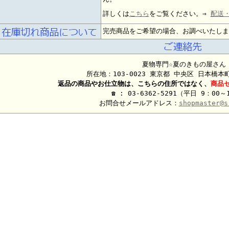
詳しくは
こちら
をご覧ください。⇒
配送
完売商品をご希望の場合、お調べいたしま
夏物専門☆夏のきもの屋さん
所在地：103-0023 東京都 中央区 日本橋
返品の商品やお仕立物は、こちらの住所ではなく、
商品
☎ : 03-6362-5291（平日 9：00～
お問合せメールアドレス：
shopmaster@s