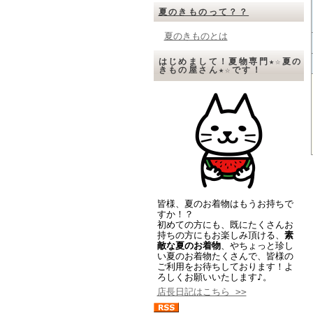
夏のきものって？？
夏のきものとは
はじめまして！夏物専門★☆夏の
きもの屋さん★☆です！
皆様、夏のお着物はもうお持ちで
すか！？
初めての方にも、既にたくさんお
持ちの方にもお楽しみ頂ける、
素
敵な夏のお着物
、やちょっと珍し
い夏のお着物たくさんで、皆様の
ご利用をお待ちしております！よ
ろしくお願いいたします♪。
店長日記はこちら >>