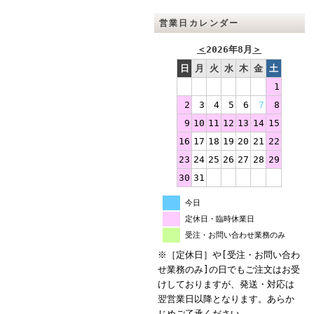
営業日カレンダー
＜
2026年8月
＞
日
月
火
水
木
金
土
1
2
3
4
5
6
7
8
9
10
11
12
13
14
15
16
17
18
19
20
21
22
23
24
25
26
27
28
29
30
31
今日
定休日・臨時休業日
受注・お問い合わせ業務のみ
※［定休日］や[受注・お問い合わ
せ業務のみ]の日でもご注文はお受
けしておりますが、発送・対応は
翌営業日以降となります。あらか
じめご了承ください。