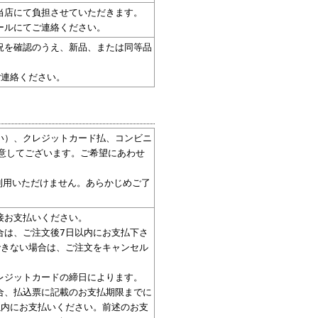
当店にて負担させていただきます。
ールにてご連絡ください。
況を確認のうえ、新品、または同等品
ご連絡ください。
い）、クレジットカード払、コンビニ
意してございます。ご希望にあわせ
利用いただけません。あらかじめご了
接お支払いください。
合は、ご注文後7日以内にお支払下さ
できない場合は、ご注文をキャンセル
レジットカードの締日によります。
合、払込票に記載のお支払期限までに
以内にお支払いください。前述のお支