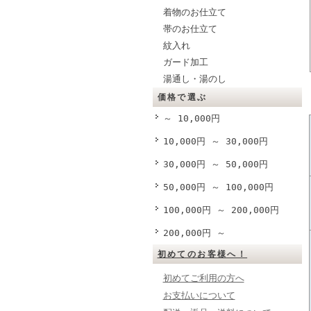
着物のお仕立て
帯のお仕立て
紋入れ
ガード加工
湯通し・湯のし
価格で選ぶ
～ 10,000円
10,000円 ～ 30,000円
30,000円 ～ 50,000円
50,000円 ～ 100,000円
100,000円 ～ 200,000円
200,000円 ～
初めてのお客様へ！
初めてご利用の方へ
お支払いについて