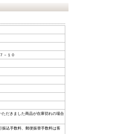
目７－１０
いただきました商品が在庫切れの場合
。
銀行振込手数料、郵便振替手数料は客