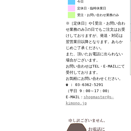
今日
定休日・臨時休業日
受注・お問い合わせ業務のみ
※［定休日］や[受注・お問い合わ
せ業務のみ]の日でもご注文はお受
けしておりますが、発送・対応は
翌営業日以降となります。あらか
じめご了承ください。
また、頂いたお電話に出られない
場合がございます。
お問い合わせはTEL・E-MAILにて
受付しております。
お気軽にお問い合わせください。
☎ : 03-6362-5291
（平日 9：00～17：00）
E-MAIL：
shopmaster@s-
kimono.jp