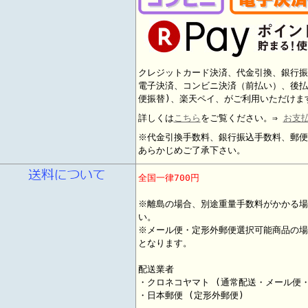
クレジットカード決済、代金引換、銀行振
電子決済、コンビニ決済（前払い）、後払
便振替)、楽天ペイ、がご利用いただけま
詳しくは
こちら
をご覧ください。⇒
お支
※代金引換手数料、銀行振込手数料、郵便
あらかじめご了承下さい。
全国一律700円
※離島の場合、別途重量手数料がかかる場
い。
※メール便・定形外郵便選択可能商品の場
となります。
配送業者
・クロネコヤマト (通常配送・メール便
・日本郵便 (定形外郵便)