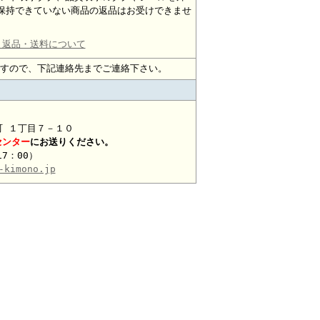
保持できていない商品の返品はお受けできませ
・返品・送料について
すので、下記連絡先までご連絡下さい。
本町 １丁目７－１０
センター
にお送りください。
17：00）
-kimono.jp