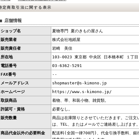
特定商取引法に関する表示
■ 店舗情報
ショップ名
夏物専門 夏のきもの屋さん
販売業者
株式会社地紙屋
販売責任者
岩崎 美佳
所在地
103-0023 東京都 中央区 日本橋本町 １丁
電話番号
03-6362-5291
FAX番号
--
メールアドレス
shopmaster@s-kimono.jp
ホームページ
https://www.s-kimono.jp/
取扱商品
着物、帯、和装小物、雑貨類。
許認可・資格
必要なし。
販売数量
商品は在庫限りとさせていただきます。ご注文
は、TEL、またはメールでご連絡差し上げます
商品代金以外の必要料金
配送料(全国一律700円)、代金引換手数料、