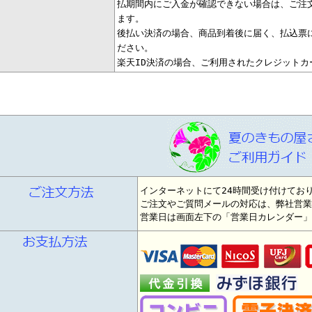
払期間内にご入金が確認できない場合は、ご注
ます。
後払い決済の場合、商品到着後に届く、払込票
ださい。
楽天ID決済の場合、ご利用されたクレジットカ
インターネットにて24時間受け付けてお
ご注文やご質問メールの対応は、弊社営業
営業日は画面左下の「営業日カレンダー」