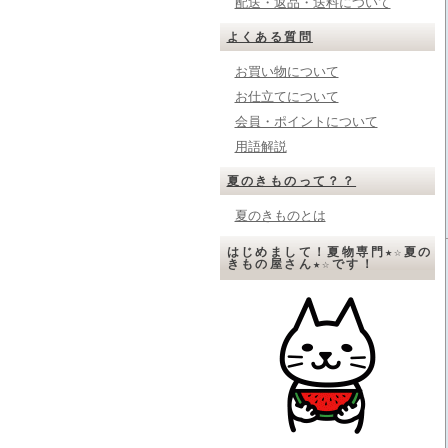
配送・返品・送料について
よくある質問
お買い物について
お仕立てについて
会員・ポイントについて
用語解説
夏のきものって？？
夏のきものとは
はじめまして！夏物専門★☆夏の
きもの屋さん★☆です！