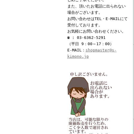
また、頂いたお電話に出られない
場合がございます。
お問い合わせはTEL・E-MAILにて
受付しております。
お気軽にお問い合わせください。
☎ : 03-6362-5291
（平日 9：00～17：00）
E-MAIL：
shopmaster@s-
kimono.jp