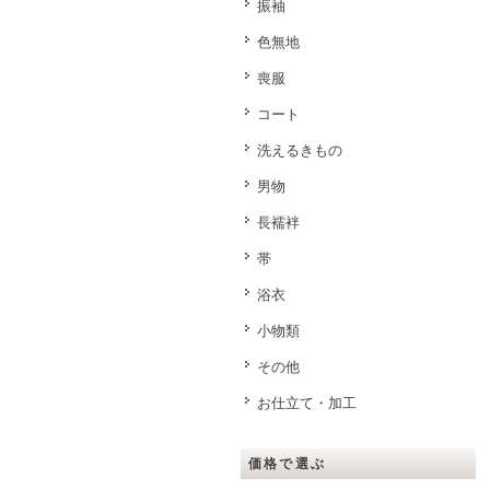
振袖
色無地
喪服
コート
洗えるきもの
男物
長襦袢
帯
浴衣
小物類
その他
お仕立て・加工
価格で選ぶ