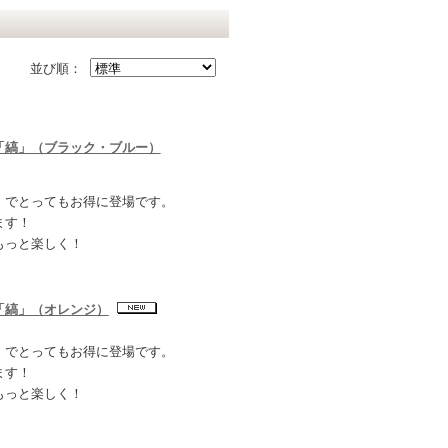
並び順：
「縞」（ブラック・ブルー）
】でとってもお得に登場です。
ます！
もっと楽しく！
「縞」（オレンジ）
】でとってもお得に登場です。
ます！
もっと楽しく！