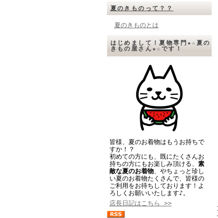
夏のきものって？？
夏のきものとは
はじめまして！夏物専門★☆夏の
きもの屋さん★☆です！
皆様、夏のお着物はもうお持ちで
すか！？
初めての方にも、既にたくさんお
持ちの方にもお楽しみ頂ける、
素
敵な夏のお着物
、やちょっと珍し
い夏のお着物たくさんで、皆様の
ご利用をお待ちしております！よ
ろしくお願いいたします♪。
店長日記はこちら >>