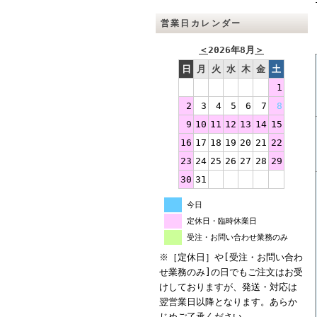
営業日カレンダー
＜
2026年8月
＞
日
月
火
水
木
金
土
1
2
3
4
5
6
7
8
9
10
11
12
13
14
15
16
17
18
19
20
21
22
23
24
25
26
27
28
29
30
31
今日
定休日・臨時休業日
受注・お問い合わせ業務のみ
※［定休日］や[受注・お問い合わ
せ業務のみ]の日でもご注文はお受
けしておりますが、発送・対応は
翌営業日以降となります。あらか
じめご了承ください。