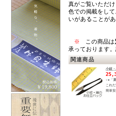
真がご覧いただけ
色での掲載をして
いがあることがあ
※
この商品は
承っております。
関連商品
小紋・
25,
☆★「
これだ
簡単安