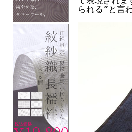
て表現されま
られる”と言