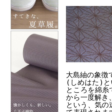
大島紬の象徴
(しめはた)
ところを綿糸
から一度解き
という、気の