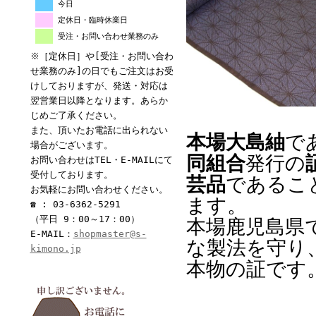
今日
定休日・臨時休業日
受注・お問い合わせ業務のみ
※［定休日］や[受注・お問い合わ
せ業務のみ]の日でもご注文はお受
けしておりますが、発送・対応は
翌営業日以降となります。あらか
じめご了承ください。
また、頂いたお電話に出られない
本場大島紬
で
場合がございます。
同組合
発行の
お問い合わせはTEL・E-MAILにて
受付しております。
芸品
であるこ
お気軽にお問い合わせください。
ます。
☎ : 03-6362-5291
（平日 9：00～17：00）
本場鹿児島県
E-MAIL：
shopmaster@s-
な製法を守り
kimono.jp
本物の証です