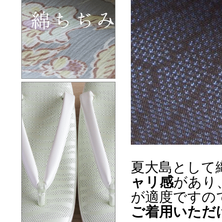
夏大島として
ャリ感
があり
が適度ですの
ご着用いただ