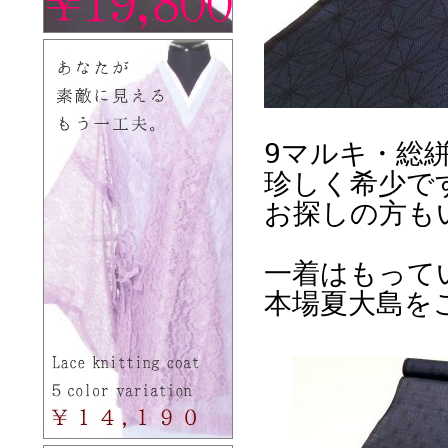
9マルキ・総
珍しく希少で
お探しの方も
一着はもって
本場夏大島を