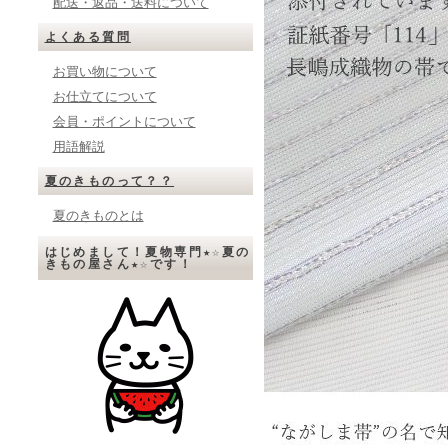
配送・返品・送料について
よくある質問
お買い物について
お仕立てについて
会員・ポイントについて
用語解説
夏のきものって？？
夏のきものとは
はじめまして！夏物専門★☆夏の
きもの屋さん★☆です！