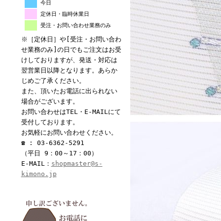
今日
定休日・臨時休業日
受注・お問い合わせ業務のみ
※［定休日］や[受注・お問い合わ
せ業務のみ]の日でもご注文はお受
けしておりますが、発送・対応は
翌営業日以降となります。あらか
じめご了承ください。
また、頂いたお電話に出られない
場合がございます。
お問い合わせはTEL・E-MAILにて
受付しております。
お気軽にお問い合わせください。
☎ : 03-6362-5291
（平日 9：00～17：00）
E-MAIL：
shopmaster@s-
kimono.jp