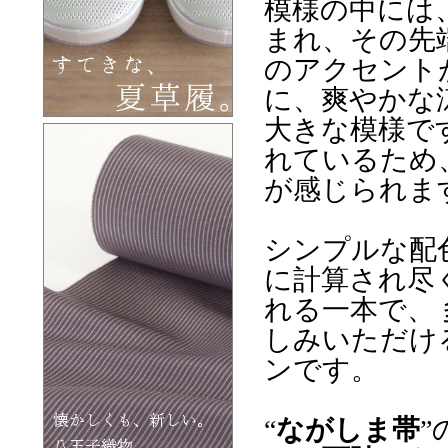
模様の中には
まれ、その先
のアクセント
に、爽やかな
大きな模様で
れているため
が感じられま
シンプルな配
に計算され尽
れる一本で、
しみいただけ
ンです。
“
ながしま帯
”