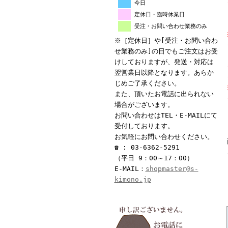
今日
定休日・臨時休業日
受注・お問い合わせ業務のみ
※［定休日］や[受注・お問い合わ
せ業務のみ]の日でもご注文はお受
けしておりますが、発送・対応は
翌営業日以降となります。あらか
じめご了承ください。
また、頂いたお電話に出られない
場合がございます。
お問い合わせはTEL・E-MAILにて
受付しております。
お気軽にお問い合わせください。
☎ : 03-6362-5291
（平日 9：00～17：00）
E-MAIL：
shopmaster@s-
kimono.jp