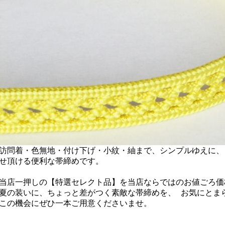
訪問着・色無地・付け下げ・小紋・紬まで、シンプルゆえに、
せ頂ける便利な帯締めです。
当店一押しの【特選セレクト品】を当店ならではのお値ごろ価
夏の装いに、ちょっと差がつく素敵な帯締めを、 お気にとま
この機会にぜひ一本ご用意くださいませ。