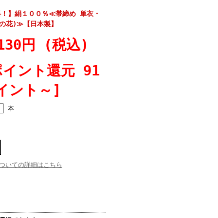
！】絹１００％≪帯締め 単衣・
菜の花)≫【日本製】
130円 (税込)
ポイント還元 91
イント～]
本
ついての詳細はこちら