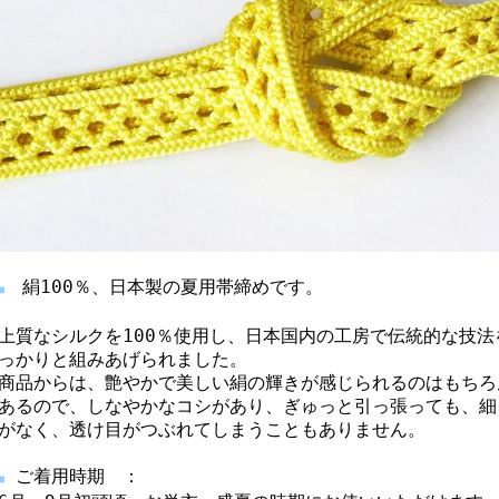
絹100％、日本製の夏用帯締めです。
■
上質なシルクを100％使用し、日本国内の工房で伝統的な技
っかりと組みあげられました。
商品からは、艶やかで美しい絹の輝きが感じられるのはもちろ
あるので、しなやかなコシがあり、ぎゅっと引っ張っても、細
がなく、透け目がつぶれてしまうこともありません。
ご着用時期 ：
■