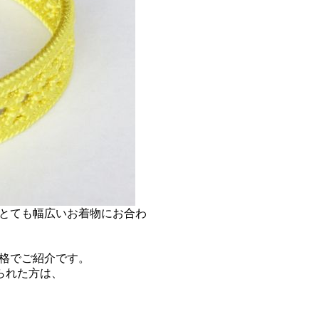
とても幅広いお着物にお合わ
格でご紹介です。
られた方は、