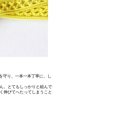
法を守り、一本一本丁寧に、し
ん、とてもしっかりと組んで
く伸びてへたってしまうこと