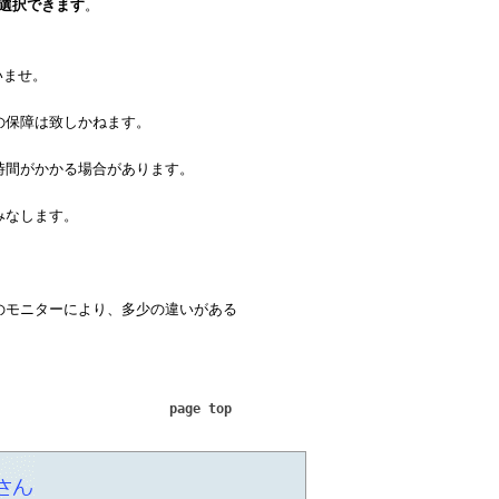
を選択できます
。
いませ。
保障は致しかねます。
時間がかかる場合があります。
みなします。
のモニターにより、多少の違いがある
page top