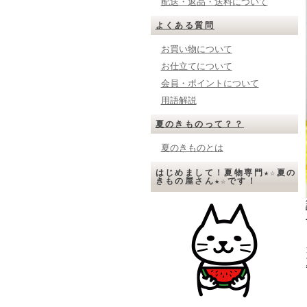
配送・返品・送料について
よくある質問
お買い物について
お仕立てについて
会員・ポイントについて
用語解説
夏のきものって？？
夏のきものとは
はじめまして！夏物専門★☆夏の
きもの屋さん★☆です！