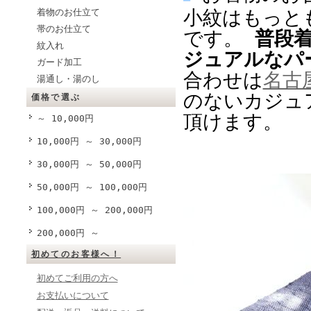
小紋はもっと
着物のお仕立て
帯のお仕立て
です。
普段
紋入れ
ジュアルなパ
ガード加工
合わせは
名古
湯通し・湯のし
のないカジュ
価格で選ぶ
頂けます。
～ 10,000円
10,000円 ～ 30,000円
30,000円 ～ 50,000円
50,000円 ～ 100,000円
100,000円 ～ 200,000円
200,000円 ～
初めてのお客様へ！
初めてご利用の方へ
お支払いについて