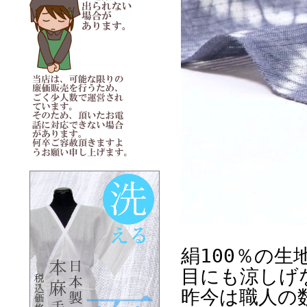
絹100％の生
目にも涼しげ
昨今は職人の