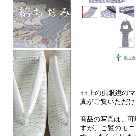
拡大表
↑↑上の虫眼鏡の
真がご覧いただけ
商品の写真は、可
すが、ご覧のモニ