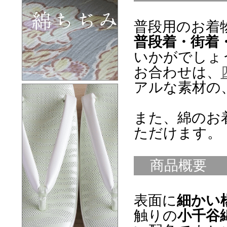
普段用のお着
普段着・街着
いかがでしょ
お合わせは、
アルな素材の
また、綿のお
ただけます。
商品概要
表面に
細かい
触りの
小千谷