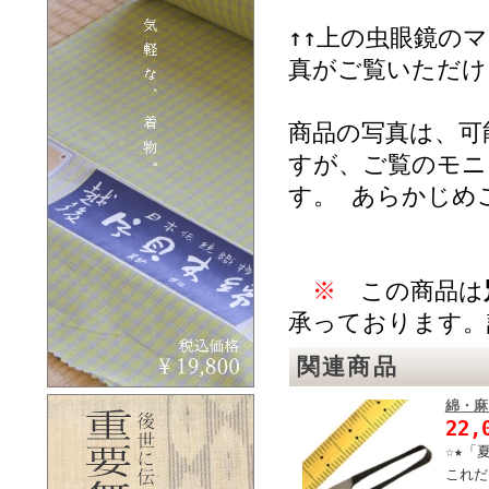
↑↑上の虫眼鏡の
真がご覧いただけ
商品の写真は、可
すが、ご覧のモニ
す。 あらかじめ
※
この商品は
承っております。
関連商品
綿・麻
22,
☆★「
これだ