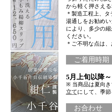
から軽く押さえる
＊製造工程上、タ
湯通しをお勧めい
により、多少の縮
ください。
＊ご不明な点は、
ご着用時期
5月上旬以降～
※ 当商品は夏向
立て
にして、季節
お合わせ