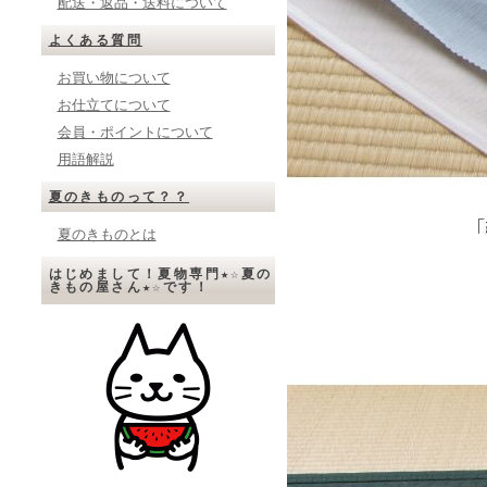
配送・返品・送料について
よくある質問
お買い物について
お仕立てについて
会員・ポイントについて
用語解説
夏のきものって？？
夏のきものとは
はじめまして！夏物専門★☆夏の
きもの屋さん★☆です！