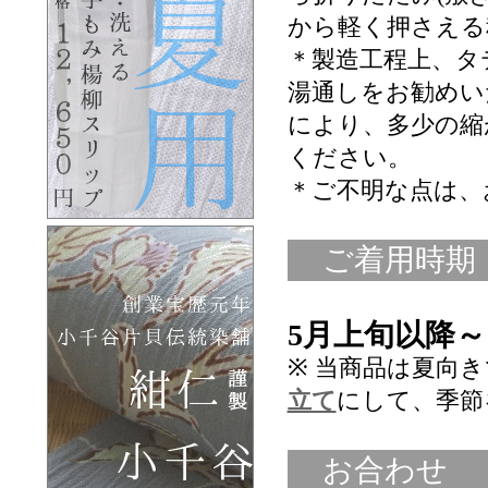
から軽く押さえる
＊製造工程上、タ
湯通しをお勧めい
により、多少の縮
ください。
＊ご不明な点は、
ご着用時期
5月上旬以降～
※ 当商品は夏向
立て
にして、季節
お合わせ