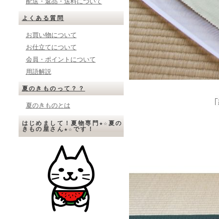
配送・返品・送料について
よくある質問
お買い物について
お仕立てについて
会員・ポイントについて
用語解説
夏のきものって？？
夏のきものとは
はじめまして！夏物専門★☆夏の
きもの屋さん★☆です！