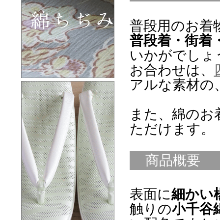
普段用のお着
普段着・街着
いかがでしょ
お合わせは、
アルな素材の
また、綿のお
ただけます。
商品概要
表面に
細かい
触りの
小千谷