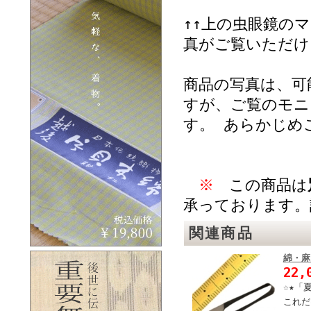
↑↑上の虫眼鏡の
真がご覧いただけ
商品の写真は、可
すが、ご覧のモニ
す。 あらかじめ
※
この商品は
承っております。
関連商品
綿・麻
22,
☆★「
これだ