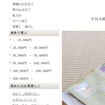
着物のお仕立て
帯のお仕立て
紋入れ
ガード加工
湯通し・湯のし
価格で選ぶ
～ 10,000円
10,000円 ～ 30,000円
30,000円 ～ 50,000円
50,000円 ～ 100,000円
100,000円 ～ 200,000円
200,000円 ～
初めてのお客様へ！
初めてご利用の方へ
お支払いについて