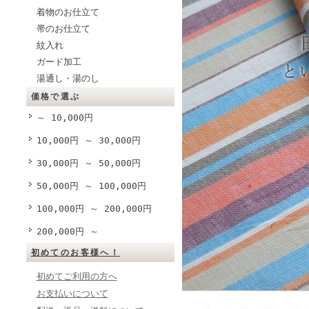
着物のお仕立て
帯のお仕立て
紋入れ
ガード加工
湯通し・湯のし
価格で選ぶ
～ 10,000円
10,000円 ～ 30,000円
30,000円 ～ 50,000円
50,000円 ～ 100,000円
100,000円 ～ 200,000円
200,000円 ～
初めてのお客様へ！
初めてご利用の方へ
お支払いについて