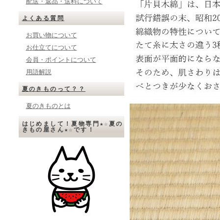
配送・返品・送料について
よくある質問
お買い物について
お仕立てについて
会員・ポイントについて
用語解説
夏のきものって？？
夏のきものとは
はじめまして！夏物専門★☆夏の
きもの屋さん★☆です！