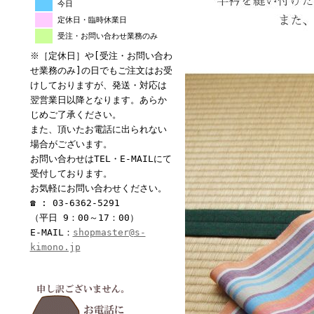
今日
定休日・臨時休業日
受注・お問い合わせ業務のみ
※［定休日］や[受注・お問い合わ
せ業務のみ]の日でもご注文はお受
けしておりますが、発送・対応は
翌営業日以降となります。あらか
じめご了承ください。
また、頂いたお電話に出られない
場合がございます。
お問い合わせはTEL・E-MAILにて
受付しております。
お気軽にお問い合わせください。
☎ : 03-6362-5291
（平日 9：00～17：00）
E-MAIL：
shopmaster@s-
kimono.jp