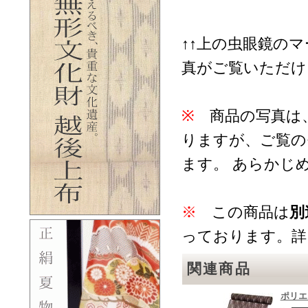
↑↑上の虫眼鏡の
真がご覧いただけ
※
商品の写真は
りますが、ご覧の
ます。 あらかじ
※
この商品は
別
っております。詳
関連商品
ポリエ