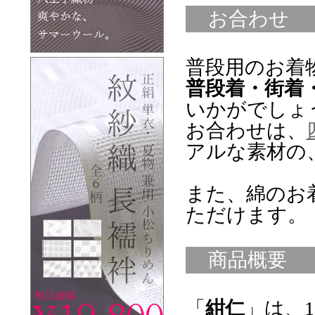
お合わせ
普段用のお着
普段着・街着
いかがでしょ
お合わせは、
アルな素材の
また、綿のお
ただけます。
商品概要
「
紺仁
」は、