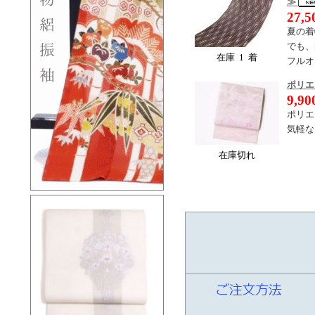
≫
27,
夏の着
でも、
在庫 1 着
フルオ
ポリエ
9,9
ポリエ
気軽な
在庫切れ