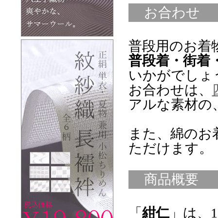
お合わせ
普段用のお着
普段着・街着
いかがでしょ
お合わせは、
アルな素材の
また、綿のお
ただけます。
商品概要
「
紺仁
」は、