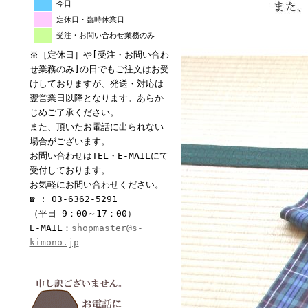
今日
定休日・臨時休業日
受注・お問い合わせ業務のみ
※［定休日］や[受注・お問い合わ
せ業務のみ]の日でもご注文はお受
けしておりますが、発送・対応は
翌営業日以降となります。あらか
じめご了承ください。
また、頂いたお電話に出られない
場合がございます。
お問い合わせはTEL・E-MAILにて
受付しております。
お気軽にお問い合わせください。
☎ : 03-6362-5291
（平日 9：00～17：00）
E-MAIL：
shopmaster@s-
kimono.jp