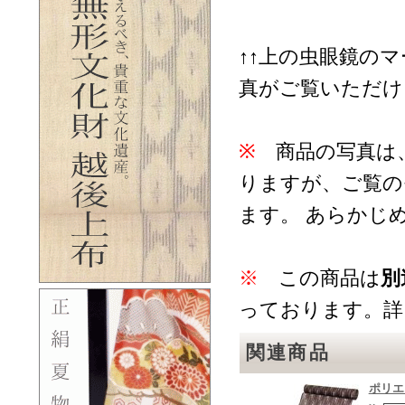
↑↑上の虫眼鏡の
真がご覧いただけ
※
商品の写真は
りますが、ご覧の
ます。 あらかじ
※
この商品は
別
っております。詳
関連商品
ポリエ