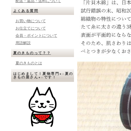
配送・返品・送料について
よくある質問
お買い物について
お仕立てについて
会員・ポイントについて
用語解説
夏のきものって？？
夏のきものとは
はじめまして！夏物専門★☆夏の
きもの屋さん★☆です！