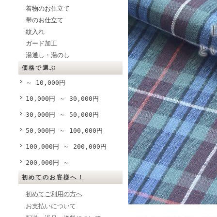
着物のお仕立て
帯のお仕立て
紋入れ
ガード加工
湯通し・湯のし
価格で選ぶ
～ 10,000円
10,000円 ～ 30,000円
30,000円 ～ 50,000円
50,000円 ～ 100,000円
100,000円 ～ 200,000円
200,000円 ～
初めてのお客様へ！
初めてご利用の方へ
お支払いについて