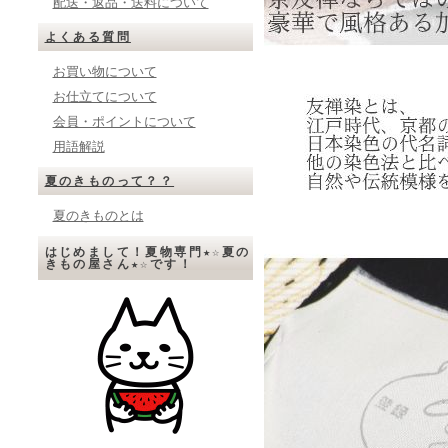
配送・返品・送料について
よくある質問
お買い物について
お仕立てについて
会員・ポイントについて
用語解説
夏のきものって？？
夏のきものとは
はじめまして！夏物専門★☆夏の
きもの屋さん★☆です！