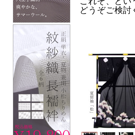
これぞ、とい
どうぞご検討