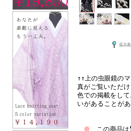
拡大表
↑↑上の虫眼鏡の
真がご覧いただけ
色での掲載をして
いがあることがあ
※
この商品は