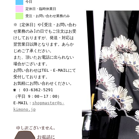
今日
定休日・臨時休業日
受注・お問い合わせ業務のみ
※［定休日］や[受注・お問い合わ
せ業務のみ]の日でもご注文はお受
けしておりますが、発送・対応は
翌営業日以降となります。あらか
じめご了承ください。
また、頂いたお電話に出られない
場合がございます。
お問い合わせはTEL・E-MAILにて
受付しております。
お気軽にお問い合わせください。
☎ : 03-6362-5291
（平日 9：00～17：00）
E-MAIL：
shopmaster@s-
kimono.jp