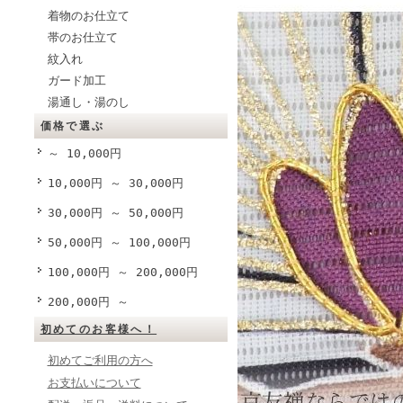
着物のお仕立て
帯のお仕立て
紋入れ
ガード加工
湯通し・湯のし
価格で選ぶ
～ 10,000円
10,000円 ～ 30,000円
30,000円 ～ 50,000円
50,000円 ～ 100,000円
100,000円 ～ 200,000円
200,000円 ～
初めてのお客様へ！
初めてご利用の方へ
お支払いについて