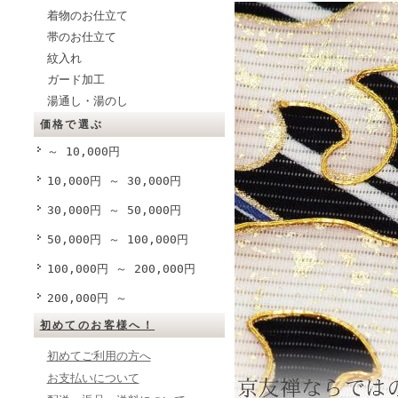
着物のお仕立て
帯のお仕立て
紋入れ
ガード加工
湯通し・湯のし
価格で選ぶ
～ 10,000円
10,000円 ～ 30,000円
30,000円 ～ 50,000円
50,000円 ～ 100,000円
100,000円 ～ 200,000円
200,000円 ～
初めてのお客様へ！
初めてご利用の方へ
お支払いについて