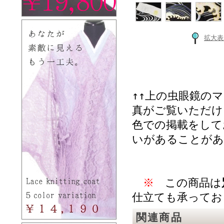
拡大表
↑↑上の虫眼鏡の
真がご覧いただけ
色での掲載をして
いがあることがあ
※
この商品は
仕立ても承ってお
関連商品