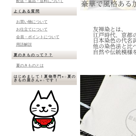
配送・返品・送料について
よくある質問
お買い物について
お仕立てについて
会員・ポイントについて
用語解説
夏のきものって？？
夏のきものとは
はじめまして！夏物専門★☆夏の
きもの屋さん★☆です！