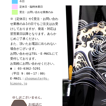
今日
定休日・臨時休業日
受注・お問い合わせ業務のみ
※［定休日］や[受注・お問い合わ
せ業務のみ]の日でもご注文はお受
けしておりますが、発送・対応は
翌営業日以降となります。あらか
じめご了承ください。
また、頂いたお電話に出られない
場合がございます。
お問い合わせはTEL・E-MAILにて
受付しております。
お気軽にお問い合わせください。
☎ : 03-6362-5291
（平日 9：00～17：00）
E-MAIL：
shopmaster@s-
kimono.jp