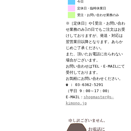
今日
定休日・臨時休業日
受注・お問い合わせ業務のみ
※［定休日］や[受注・お問い合わ
せ業務のみ]の日でもご注文はお受
けしておりますが、発送・対応は
翌営業日以降となります。あらか
じめご了承ください。
また、頂いたお電話に出られない
場合がございます。
お問い合わせはTEL・E-MAILにて
受付しております。
お気軽にお問い合わせください。
☎ : 03-6362-5291
（平日 9：00～17：00）
E-MAIL：
shopmaster@s-
kimono.jp