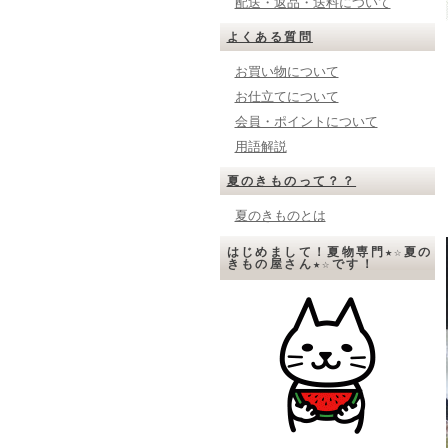
配送・返品・送料について
よくある質問
お買い物について
お仕立てについて
会員・ポイントについて
用語解説
夏のきものって？？
夏のきものとは
はじめまして！夏物専門★☆夏の
きもの屋さん★☆です！