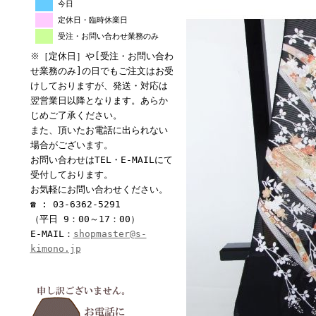
今日
定休日・臨時休業日
受注・お問い合わせ業務のみ
※［定休日］や[受注・お問い合わ
せ業務のみ]の日でもご注文はお受
けしておりますが、発送・対応は
翌営業日以降となります。あらか
じめご了承ください。
また、頂いたお電話に出られない
場合がございます。
お問い合わせはTEL・E-MAILにて
受付しております。
お気軽にお問い合わせください。
☎ : 03-6362-5291
（平日 9：00～17：00）
E-MAIL：
shopmaster@s-
kimono.jp