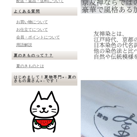
配送・返品・送料について
よくある質問
お買い物について
お仕立てについて
会員・ポイントについて
用語解説
夏のきものって？？
夏のきものとは
はじめまして！夏物専門★☆夏の
きもの屋さん★☆です！