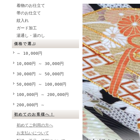
着物のお仕立て
帯のお仕立て
紋入れ
ガード加工
湯通し・湯のし
価格で選ぶ
～ 10,000円
10,000円 ～ 30,000円
30,000円 ～ 50,000円
50,000円 ～ 100,000円
100,000円 ～ 200,000円
200,000円 ～
初めてのお客様へ！
初めてご利用の方へ
お支払いについて