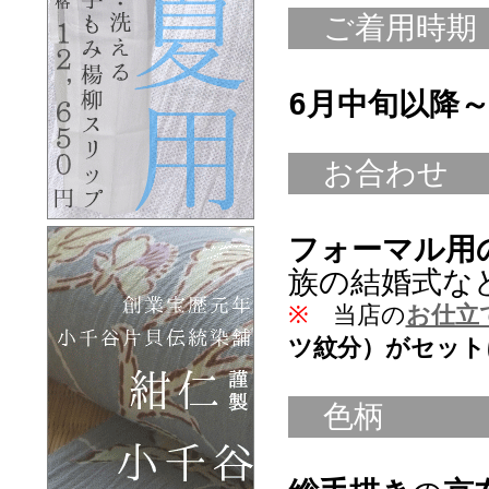
ご着用時期
6月中旬以降
お合わせ
フォーマル用
族の結婚式な
※
当店の
お仕立
ツ紋分）がセット
色柄