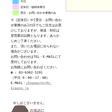
今日
定休日・臨時休業日
受注・お問い合わせ業務のみ
※［定休日］や[受注・お問い合わ
せ業務のみ]の日でもご注文はお受
けしておりますが、発送・対応は
翌営業日以降となります。あらか
じめご了承ください。
また、頂いたお電話に出られない
場合がございます。
お問い合わせはTEL・E-MAILにて
受付しております。
お気軽にお問い合わせください。
☎ : 03-6362-5291
（平日 9：00～17：00）
E-MAIL：
shopmaster@s-
kimono.jp