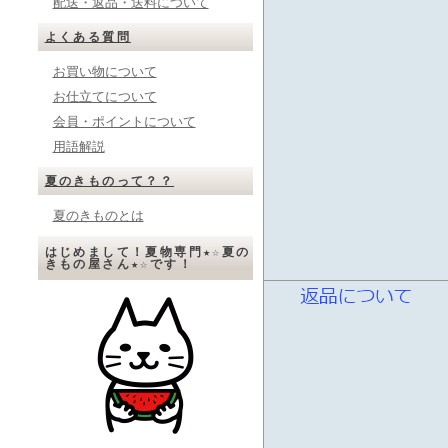
配送・返品・送料について
よくある質問
お買い物について
お仕立てについて
会員・ポイントについて
用語解説
夏のきものって？？
夏のきものとは
はじめまして！夏物専門★☆夏の
きもの屋さん★☆です！