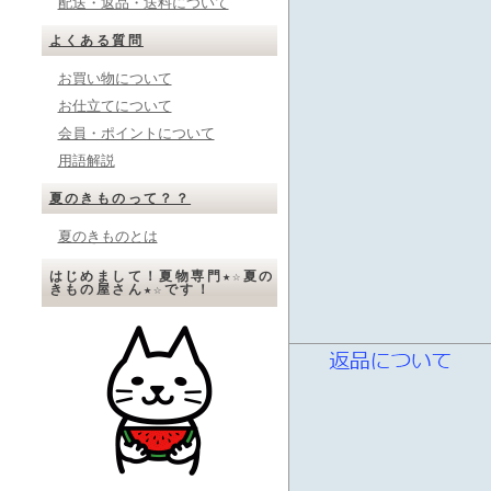
配送・返品・送料について
よくある質問
お買い物について
お仕立てについて
会員・ポイントについて
用語解説
夏のきものって？？
夏のきものとは
はじめまして！夏物専門★☆夏の
きもの屋さん★☆です！