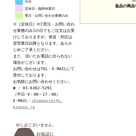
所
今日
返品の商品
定休日・臨時休業日
受注・お問い合わせ業務のみ
※［定休日］や[受注・お問い合わ
せ業務のみ]の日でもご注文はお受
けしておりますが、発送・対応は
翌営業日以降となります。あらか
じめご了承ください。
また、頂いたお電話に出られない
場合がございます。
お問い合わせはTEL・E-MAILにて
受付しております。
お気軽にお問い合わせください。
☎ : 03-6362-5291
（平日 9：00～17：00）
E-MAIL：
shopmaster@s-
kimono.jp