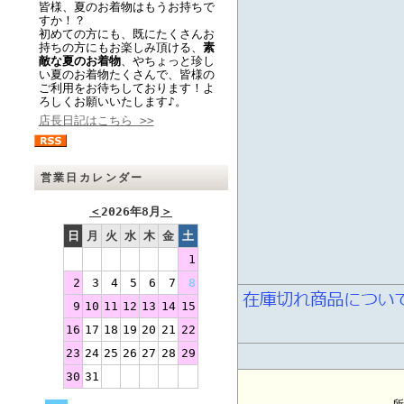
皆様、夏のお着物はもうお持ちで
すか！？
初めての方にも、既にたくさんお
持ちの方にもお楽しみ頂ける、
素
敵な夏のお着物
、やちょっと珍し
い夏のお着物たくさんで、皆様の
ご利用をお待ちしております！よ
ろしくお願いいたします♪。
店長日記はこちら >>
営業日カレンダー
＜
2026年8月
＞
日
月
火
水
木
金
土
1
2
3
4
5
6
7
8
9
10
11
12
13
14
15
16
17
18
19
20
21
22
23
24
25
26
27
28
29
30
31